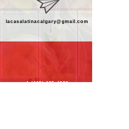
lacasalatinacalgary@gmail.com
+1 (403) 475-4620